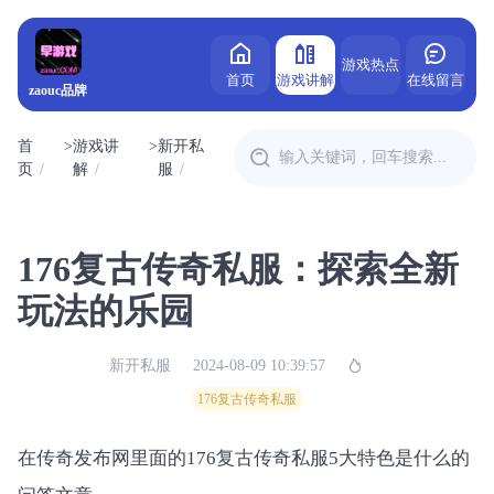
游戏热点
首页
游戏讲解
在线留言
zaouc品牌
首
>
游戏讲
>
新开私
页
解
服
176复古传奇私服：探索全新
玩法的乐园
新开私服
2024-08-09 10:39:57
176复古传奇私服
在传奇发布网里面的176复古传奇私服5大特色是什么的