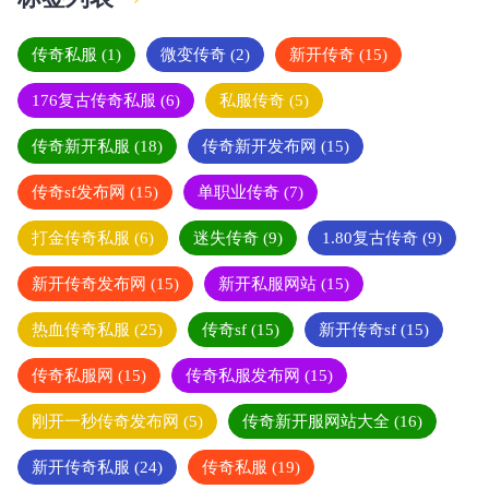
传奇私服
(1)
微变传奇
(2)
新开传奇
(15)
176复古传奇私服
(6)
私服传奇
(5)
传奇新开私服
(18)
传奇新开发布网
(15)
传奇sf发布网
(15)
单职业传奇
(7)
打金传奇私服
(6)
迷失传奇
(9)
1.80复古传奇
(9)
新开传奇发布网
(15)
新开私服网站
(15)
热血传奇私服
(25)
传奇sf
(15)
新开传奇sf
(15)
传奇私服网
(15)
传奇私服发布网
(15)
刚开一秒传奇发布网
(5)
传奇新开服网站大全
(16)
新开传奇私服
(24)
传奇私服
(19)