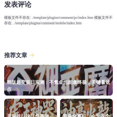
发表评论
模板文件不存在: ./template/plugins/comment/pc/index.htm 模板文件不
存在: ./template/plugins/comment/mobile/index.htm
推荐文章
韩版超变首日实测：不氪金也能拿终极，关键看这
点
开服首日这三件事做
装备全靠打，今天这个