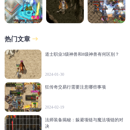
热门文章
道士职业3级神兽和8级神兽有何区别？
2024-01-30
狂传奇交易行需要注意哪些事项
2024-02-19
法师装备揭秘：躲避项链与魔法项链的对
决