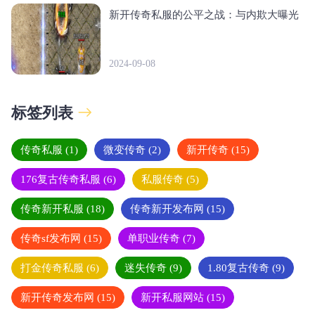
新开传奇私服的公平之战：与内欺大曝光
2024-09-08
标签列表
传奇私服
(1)
微变传奇
(2)
新开传奇
(15)
176复古传奇私服
(6)
私服传奇
(5)
传奇新开私服
(18)
传奇新开发布网
(15)
传奇sf发布网
(15)
单职业传奇
(7)
打金传奇私服
(6)
迷失传奇
(9)
1.80复古传奇
(9)
新开传奇发布网
(15)
新开私服网站
(15)