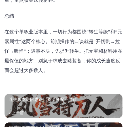
量，重点收集10转材料。
总结
在这个单职业版本里，一切行为都围绕“转生等级”和“元
素属性”这两个核心。前期操作的口诀就是“开切割→拉
怪→吸怪”；遇事不决，先提升转生。把元宝和材料用在
最保值的地方，别急于求成去赌装备，你的成长速度反
而会超过大多数人。
迷失版本进阶思路：资源分配不出错
« 上一篇