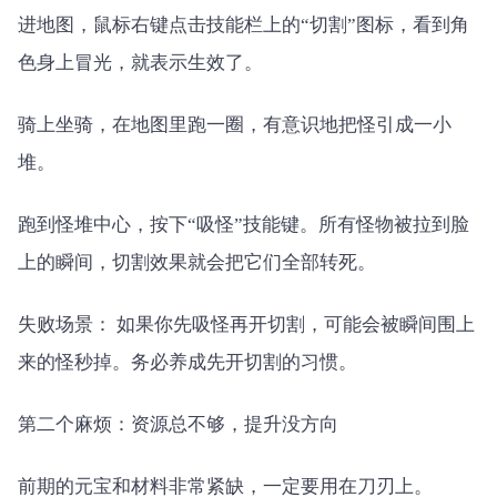
进地图，鼠标右键点击技能栏上的“切割”图标，看到角
色身上冒光，就表示生效了。
骑上坐骑，在地图里跑一圈，有意识地把怪引成一小
堆。
跑到怪堆中心，按下“吸怪”技能键。所有怪物被拉到脸
上的瞬间，切割效果就会把它们全部转死。
失败场景： 如果你先吸怪再开切割，可能会被瞬间围上
来的怪秒掉。务必养成先开切割的习惯。
第二个麻烦：资源总不够，提升没方向
前期的元宝和材料非常紧缺，一定要用在刀刃上。