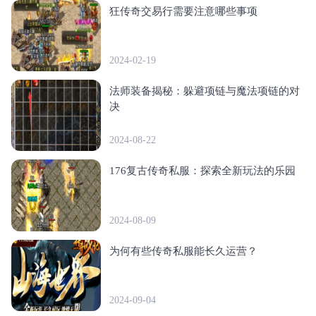
狂传奇交易行需要注意哪些事项
2024-02-19
法师装备揭秘：躲避项链与魔法项链的对
决
2024-08-22
176复古传奇私服：探索全新玩法的乐园
2024-08-09
为何有些传奇私服能长久运营？
2024-09-04