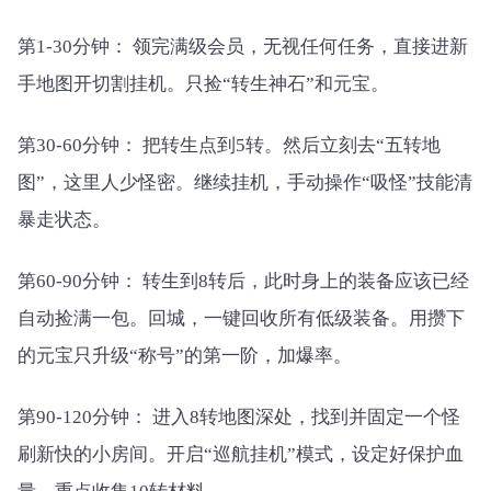
第1-30分钟： 领完满级会员，无视任何任务，直接进新
手地图开切割挂机。只捡“转生神石”和元宝。
第30-60分钟： 把转生点到5转。然后立刻去“五转地
图”，这里人少怪密。继续挂机，手动操作“吸怪”技能清
暴走状态。
第60-90分钟： 转生到8转后，此时身上的装备应该已经
自动捡满一包。回城，一键回收所有低级装备。用攒下
的元宝只升级“称号”的第一阶，加爆率。
第90-120分钟： 进入8转地图深处，找到并固定一个怪
刷新快的小房间。开启“巡航挂机”模式，设定好保护血