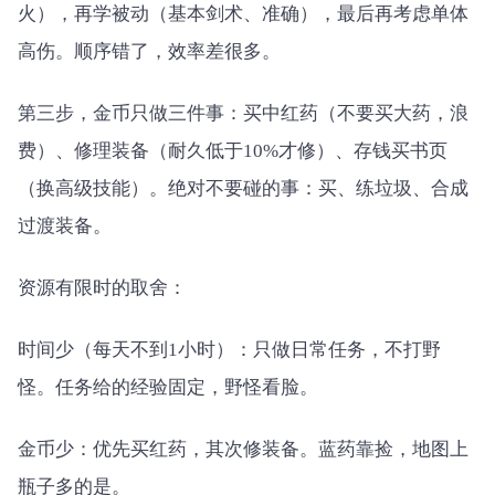
火），再学被动（基本剑术、准确），最后再考虑单体
高伤。顺序错了，效率差很多。
第三步，金币只做三件事：买中红药（不要买大药，浪
费）、修理装备（耐久低于10%才修）、存钱买书页
（换高级技能）。绝对不要碰的事：买、练垃圾、合成
过渡装备。
资源有限时的取舍：
时间少（每天不到1小时）：只做日常任务，不打野
怪。任务给的经验固定，野怪看脸。
金币少：优先买红药，其次修装备。蓝药靠捡，地图上
瓶子多的是。