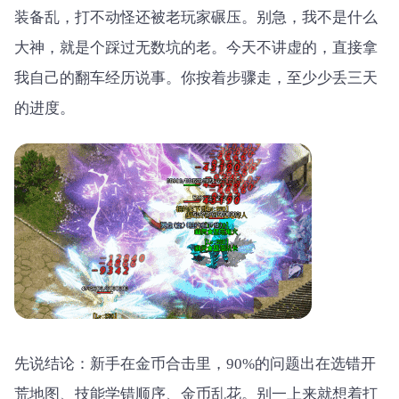
装备乱，打不动怪还被老玩家碾压。别急，我不是什么
大神，就是个踩过无数坑的老。今天不讲虚的，直接拿
我自己的翻车经历说事。你按着步骤走，至少少丢三天
的进度。
先说结论：新手在金币合击里，90%的问题出在选错开
荒地图、技能学错顺序、金币乱花。别一上来就想着打