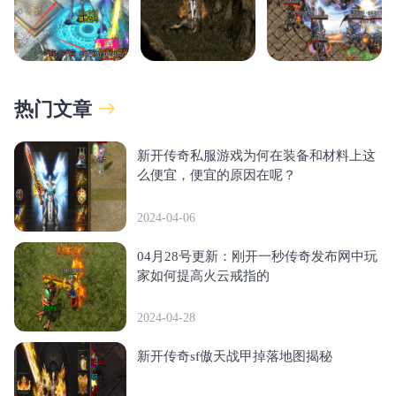
热门文章
新开传奇私服游戏为何在装备和材料上这
么便宜，便宜的原因在呢？
2024-04-06
04月28号更新：刚开一秒传奇发布网中玩
家如何提高火云戒指的
2024-04-28
新开传奇sf傲天战甲掉落地图揭秘