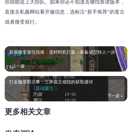
你就能追上大部队。如果你还不知道去哪找靠谱版本，
直接去私服网站看开服信息，选标注“新手推荐”的复古
或者微变就行。
新服微变避坑指南：选对时机打造，装备成型快人一步
« 上一篇
打金服里那点事：三界霸主戒指的获取捷径
下一篇 »
更多相关文章