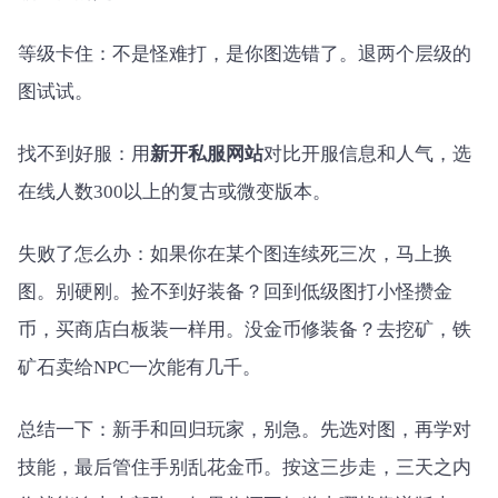
等级卡住：不是怪难打，是你图选错了。退两个层级的
图试试。
找不到好服：用
新开私服网站
对比开服信息和人气，选
在线人数300以上的复古或微变版本。
失败了怎么办：如果你在某个图连续死三次，马上换
图。别硬刚。捡不到好装备？回到低级图打小怪攒金
币，买商店白板装一样用。没金币修装备？去挖矿，铁
矿石卖给NPC一次能有几千。
总结一下：新手和回归玩家，别急。先选对图，再学对
技能，最后管住手别乱花金币。按这三步走，三天之内