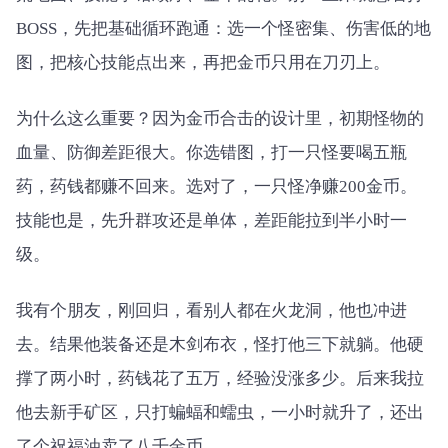
BOSS，先把基础循环跑通：选一个怪密集、伤害低的地
图，把核心技能点出来，再把金币只用在刀刃上。
为什么这么重要？因为金币合击的设计里，初期怪物的
血量、防御差距很大。你选错图，打一只怪要喝五瓶
药，药钱都赚不回来。选对了，一只怪净赚200金币。
技能也是，先升群攻还是单体，差距能拉到半小时一
级。
我有个朋友，刚回归，看别人都在火龙洞，他也冲进
去。结果他装备还是木剑布衣，怪打他三下就躺。他硬
撑了两小时，药钱花了五万，经验没涨多少。后来我拉
他去新手矿区，只打蝙蝠和蠕虫，一小时就升了，还出
了个祝福油卖了八千金币。