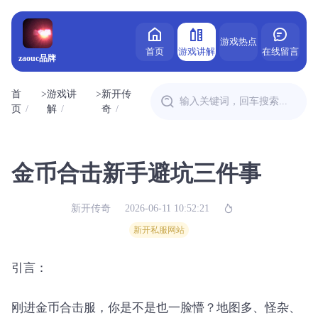
游戏热点
首页
游戏讲解
在线留言
zaouc品牌
首
>
游戏讲
>
新开传
页
解
奇
金币合击新手避坑三件事
新开传奇
2026-06-11 10:52:21
新开私服网站
引言：
刚进金币合击服，你是不是也一脸懵？地图多、怪杂、